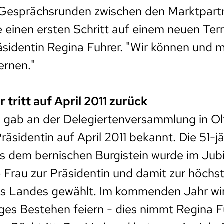
esprächsrunden zwischen den Marktpartn
einen ersten Schritt auf einem neuen Terr
äsidentin Regina Fuhrer. "Wir können und m
ernen."
 tritt auf April 2011 zurück
 gab an der Delegiertenversammlung in Ol
Präsidentin auf April 2011 bekannt. Die 51-j
s dem bernischen Burgistein wurde im Jub
e Frau zur Präsidentin und damit zur höchs
es Landes gewählt. Im kommenden Jahr wir
hriges Bestehen feiern - dies nimmt Regina 