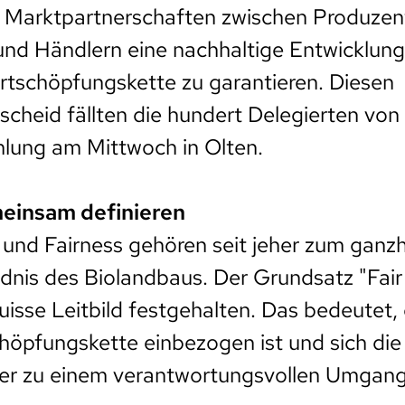
mit Marktpartnerschaften zwischen Produzen
und Händlern eine nachhaltige Entwicklung
tschöpfungskette zu garantieren. Diesen
cheid fällten die hundert Delegierten von
lung am Mittwoch in Olten.
einsam definieren
 und Fairness gehören seit jeher zum ganzh
nis des Biolandbaus. Der Grundsatz "Fair fü
uisse Leitbild festgehalten. Das bedeutet,
öpfungskette einbezogen ist und sich die
er zu einem verantwortungsvollen Umgang 