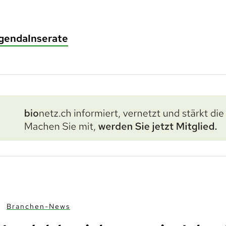
genda
Inserate
Branchen-News