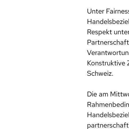
Unter Fairness
Handelsbezie
Respekt unter
Partnerschaft
Verantwortung
Konstruktive 
Schweiz.
Die am Mittwo
Rahmenbeding
Handelsbezieh
partnerschaft