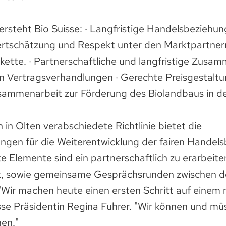
ersteht Bio Suisse: · Langfristige Handelsbeziehun
rtschätzung und Respekt unter den Marktpartner
ette. · Partnerschaftliche und langfristige Zusa
n Vertragsverhandlungen · Gerechte Preisgestaltu
sammenarbeit zur Förderung des Biolandbaus in de
in Olten verabschiedete Richtlinie bietet die
en für die Weiterentwicklung der fairen Handel
te Elemente sind ein partnerschaftlich zu erarbeit
x, sowie gemeinsame Gesprächsrunden zwischen 
"Wir machen heute einen ersten Schritt auf einem n
se Präsidentin Regina Fuhrer. "Wir können und müs
nen."