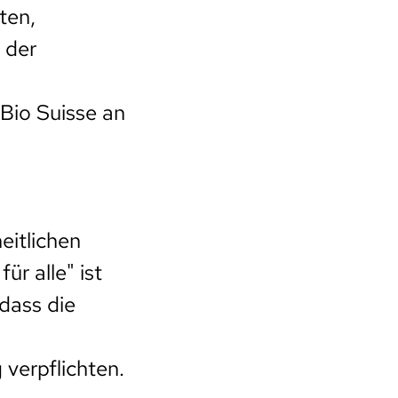
ten,
 der
 Bio Suisse an
eitlichen
r alle" ist
 dass die
verpflichten.