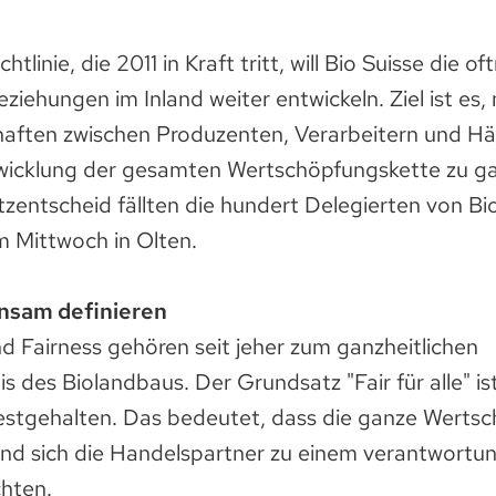
htlinie, die 2011 in Kraft tritt, will Bio Suisse die o
iehungen im Inland weiter entwickeln. Ziel ist es, 
aften zwischen Produzenten, Verarbeitern und Hä
wicklung der gesamten Wertschöpfungskette zu ga
entscheid fällten die hundert Delegierten von Bio
 Mittwoch in Olten.
nsam definieren
d Fairness gehören seit jeher zum ganzheitlichen
 des Biolandbaus. Der Grundsatz "Fair für alle" is
 festgehalten. Das bedeutet, dass die ganze Werts
und sich die Handelspartner zu einem verantwortun
hten.