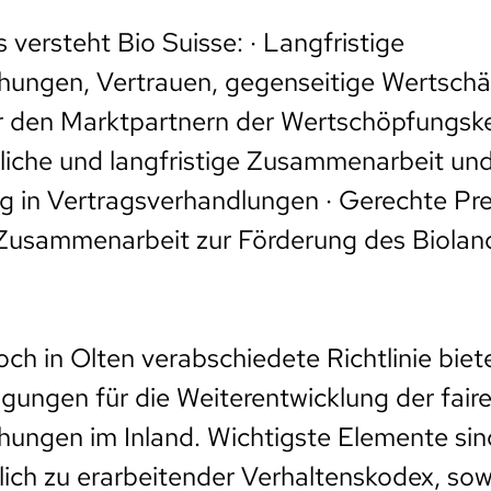
 versteht Bio Suisse: · Langfristige
hungen, Vertrauen, gegenseitige Wertsch
 den Marktpartnern der Wertschöpfungsket
liche und langfristige Zusammenarbeit un
 in Vertragsverhandlungen · Gerechte Pre
Zusammenarbeit zur Förderung des Biolan
ch in Olten verabschiedete Richtlinie biete
ungen für die Weiterentwicklung der fair
ungen im Inland. Wichtigste Elemente sin
lich zu erarbeitender Verhaltenskodex, sow