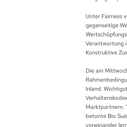
Unter Fairness v
gegenseitige We
Wertschöpfungsk
Verantwortung i
Konstruktive Zu
Die am Mittwoch 
Rahmenbedingung
Inland. Wichtigs
Verhaltenskode
Marktpartnern. 
betonte Bio Suis
voneinander ler