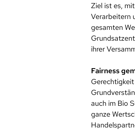
Ziel ist es, 
Verarbeitern 
gesamten Wer
Grundsatzents
ihrer Versamm
Fairness gem
Gerechtigkeit
Grundverständ
auch im Bio S
ganze Wertsch
Handelspartn