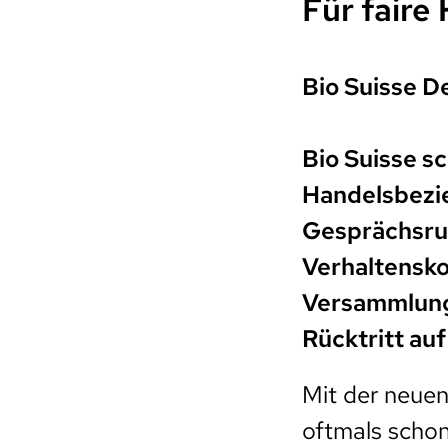
Für faire
Bio Suisse D
Bio Suisse s
Handelsbezie
Gesprächsru
Verhaltensko
Versammlung 
Rücktritt auf
Mit der neuen R
oftmals schon