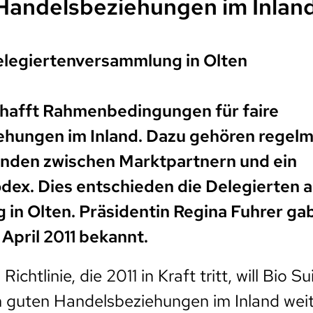
 Handelsbeziehungen im Inlan
elegiertenversammlung in Olten
chafft Rahmenbedingungen für faire
hungen im Inland. Dazu gehören regel
nden zwischen Marktpartnern und ein
dex. Dies entschieden die Delegierten a
in Olten. Präsidentin Regina Fuhrer gab
 April 2011 bekannt.
ichtlinie, die 2011 in Kraft tritt, will Bio Su
 guten Handelsbeziehungen im Inland weit