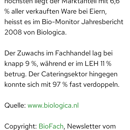
höchsten liegt der Marktanteil mit 6,6
% aller verkauften Ware bei Eiern,
heisst es im Bio-Monitor Jahresbericht
2008 von Biologica.
Der Zuwachs im Fachhandel lag bei
knapp 9 %, während er im LEH 11 %
betrug. Der Cateringsektor hingegen
konnte sich mit 97 % fast verdoppeln.
Quelle:
www.biologica.nl
Copyright:
BioFach
, Newsletter vom