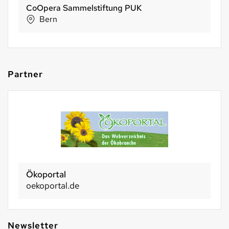
Phag GmbH
Walchwil
Partner
Ökoportal
oekoportal.de
Newsletter