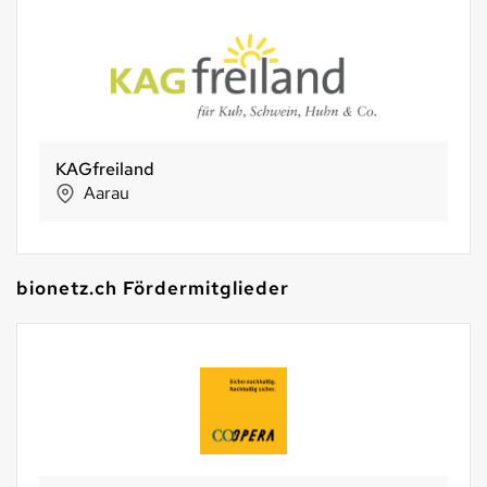
Pneumatit AG
Rheinau
bionetz.ch Fördermitglieder