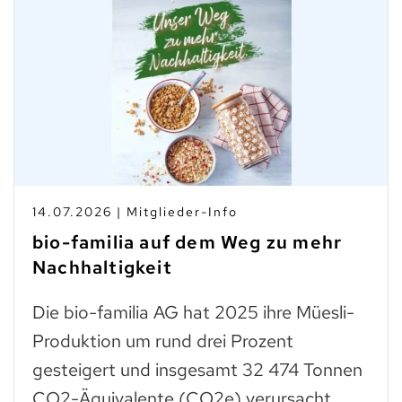
10.07.2026 | Branchen-News
Taste Not Waste: Food Save bis
zum Teller
Trockenes Brot ist fast genauso wertvoll
wie frisches. Man muss einfach wissen,
was man daraus zubereiten kann: zu
Paniermehl verarbeitet, lassen…