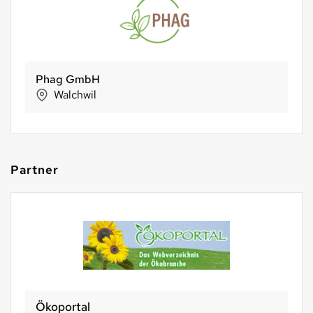
Phag GmbH
Walchwil
Partner
Basel 2030