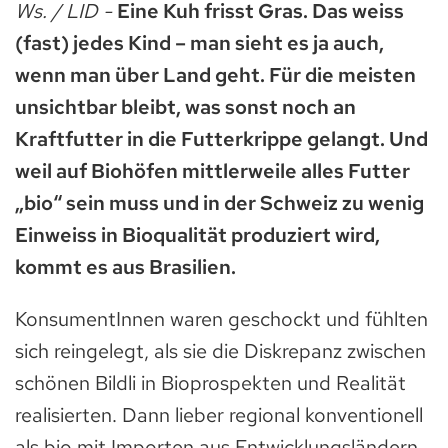
Ws. / LID -
Eine Kuh frisst Gras. Das weiss
(fast) jedes Kind – man sieht es ja auch,
wenn man über Land geht. Für die meisten
unsichtbar bleibt, was sonst noch an
Kraftfutter in die Futterkrippe gelangt. Und
weil auf Biohöfen mittlerweile alles Futter
„bio“ sein muss und in der Schweiz zu wenig
Einweiss in Bioqualität produziert wird,
kommt es aus Brasilien.
KonsumentInnen waren geschockt und fühlten
sich reingelegt, als sie die Diskrepanz zwischen
schönen Bildli in Bioprospekten und Realität
realisierten. Dann lieber regional konventionell
als bio mit Importen aus Entwicklungsländern,