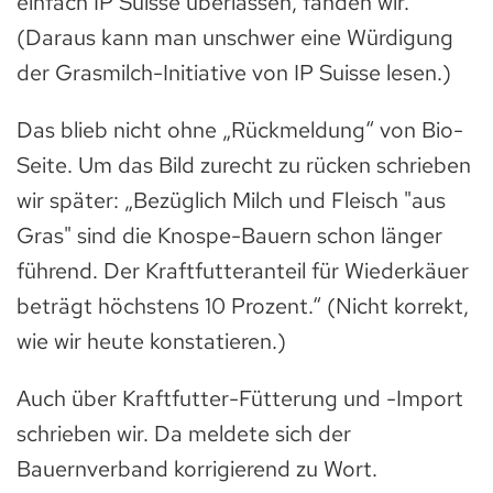
einfach IP Suisse überlassen, fanden wir.
(Daraus kann man unschwer eine Würdigung
der Grasmilch-Initiative von IP Suisse lesen.)
Das blieb nicht ohne „Rückmeldung“ von Bio-
Seite. Um das Bild zurecht zu rücken schrieben
wir später: „Bezüglich Milch und Fleisch "aus
Gras" sind die Knospe-Bauern schon länger
führend. Der Kraftfutteranteil für Wiederkäuer
beträgt höchstens 10 Prozent.“ (Nicht korrekt,
wie wir heute konstatieren.)
Auch über Kraftfutter-Fütterung und -Import
schrieben wir. Da meldete sich der
Bauernverband korrigierend zu Wort.