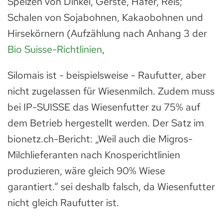
Spelzen von Dinkel, Gerste, Hafer, Reis;
Schalen von Sojabohnen, Kakaobohnen und
Hirsekörnern (Aufzählung nach Anhang 3 der
Bio Suisse-Richtlinien
,
Silomais ist - beispielsweise - Raufutter, aber
nicht zugelassen für Wiesenmilch. Zudem muss
bei IP-SUISSE das Wiesenfutter zu 75% auf
dem Betrieb hergestellt werden. Der Satz im
bionetz.ch-Bericht: „Weil auch die Migros-
Milchlieferanten nach Knosperichtlinien
produzieren, wäre gleich 90% Wiese
garantiert.“ sei deshalb falsch, da Wiesenfutter
nicht gleich Raufutter ist.