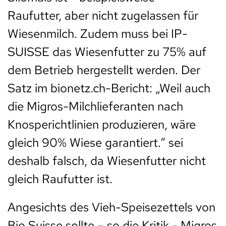
Raufutter, aber nicht zugelassen für
Wiesenmilch. Zudem muss bei IP-
SUISSE das Wiesenfutter zu 75% auf
dem Betrieb hergestellt werden. Der
Satz im bionetz.ch-Bericht: „Weil auch
die Migros-Milchlieferanten nach
Knosperichtlinien produzieren, wäre
gleich 90% Wiese garantiert.“ sei
deshalb falsch, da Wiesenfutter nicht
gleich Raufutter ist.
Angesichts des Vieh-Speisezettels von
Bio Suisse sollte – so die Kritik - Migros