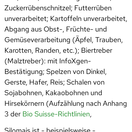
Zuckerrübenschnitzel; Futterrüben
unverarbeitet; Kartoffeln unverarbeitet,
Abgang aus Obst-, Früchte- und
Gemüseverarbeitung (Äpfel, Trauben,
Karotten, Randen, etc.); Biertreber
(Malztreber): mit InfoXgen-
Bestätigung; Spelzen von Dinkel,
Gerste, Hafer, Reis; Schalen von
Sojabohnen, Kakaobohnen und
Hirsekörnern (Aufzählung nach Anhang
3 der
Bio Suisse-Richtlinien
,
Silomais ist - beispielsweise -