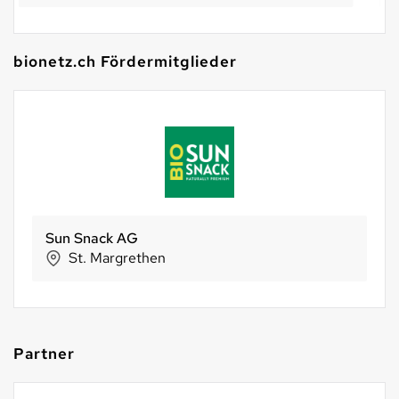
bionetz.ch Fördermitglieder
BIO SUISSE
Basel
Partner