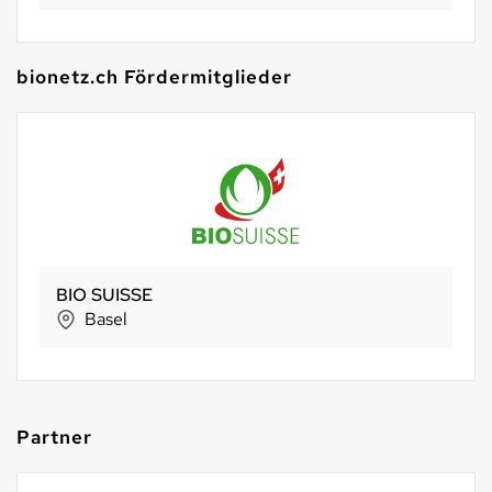
bionetz.ch Fördermitglieder
Morga AG
Ebnat-Kappel
Partner