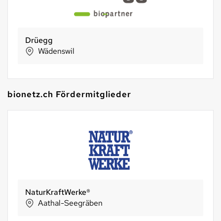
Pico Lebensmittel AG
Dietikon
bionetz.ch Fördermitglieder
BIO SUISSE
Basel