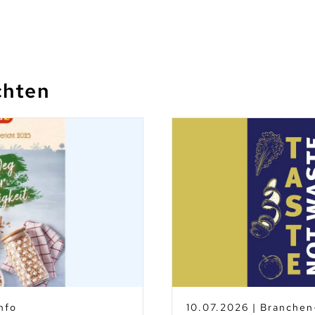
chten
7.2026 | Branchen-News
0