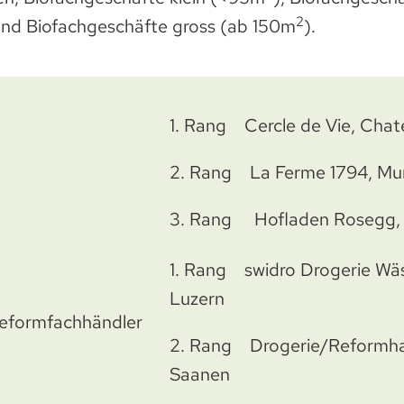
2
und Biofachgeschäfte gross (ab 150m
).
1. Rang Cercle de Vie, Cha
2. Rang La Ferme 1794, Mu
3. Rang Hofladen Rosegg, 
1. Rang swidro Drogerie W
Luzern
eformfachhändler
2. Rang Drogerie/Reformha
Saanen