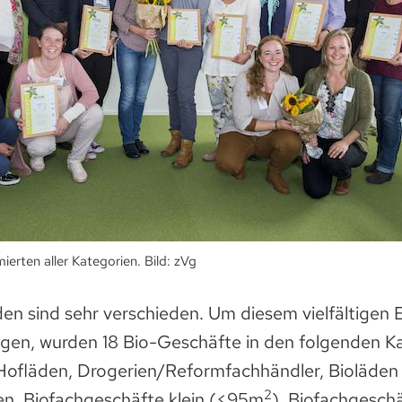
ierten aller Kategorien. Bild: zVg
en sind sehr verschieden. Um diesem vielfältigen 
gen, wurden 18 Bio-Geschäfte in den folgenden K
Hofläden, Drogerien/Reformfachhändler, Bioläden
2
ten, Biofachgeschäfte klein (<95m
), Biofachgeschä