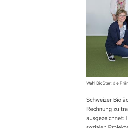
Wahl BioStar: die Präm
Schweizer Bioläd
Rechnung zu tra
ausgezeichnet: 
sozialen Projek