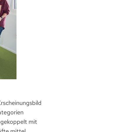
Erscheinungsbild
ategorien
 gekoppelt mit
fte mittel