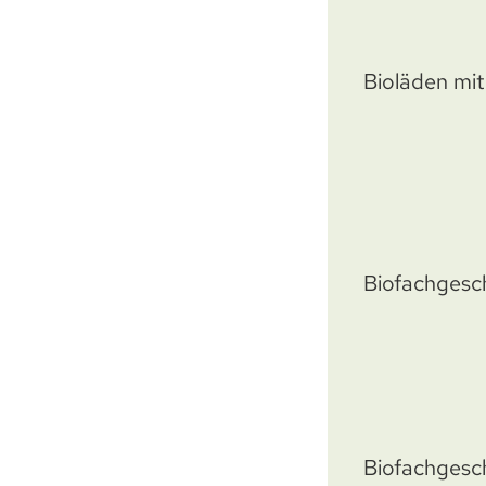
Bioläden mit
Biofachgesc
Biofachgesc