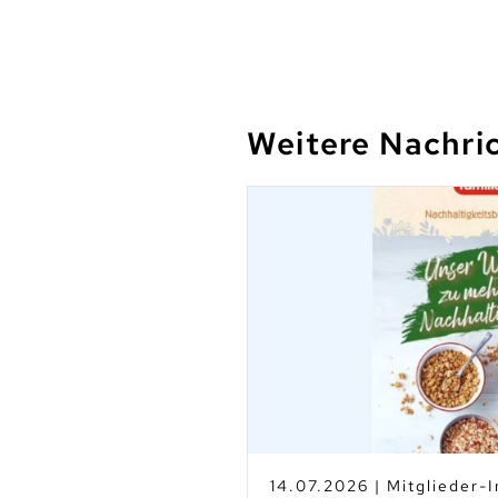
Weitere Nachri
026 | Mitglieder-Info
10.0