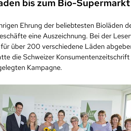
aden bis zum Bio-Supermarkt
ährigen Ehrung der beliebtesten Bioläden d
Geschäfte eine Auszeichnung. Bei der Lese
für über 200 verschiedene Läden abgeben
tte die Schweizer Konsumentenzeitschrift 
ngelegten Kampagne.