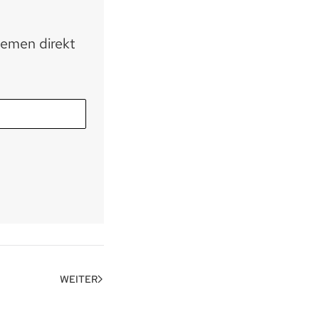
hemen direkt
WEITER