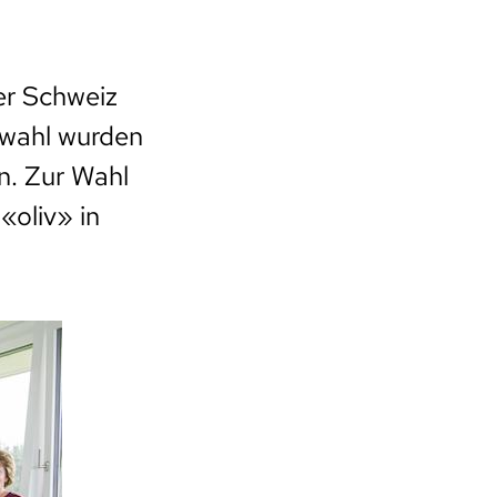
er Schweiz
rwahl wurden
. Zur Wahl
«oliv» in