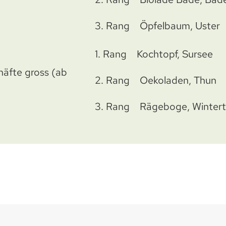
3. Rang Öpfelbaum, Uster
1. Rang Kochtopf, Sursee
häfte gross (ab
2. Rang Oekoladen, Thun
3. Rang Rägeboge, Wintert