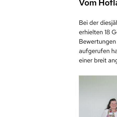
Vom Hofl
Bei der diesj
erhielten 18 
Bewertungen 
aufgerufen ha
einer breit a