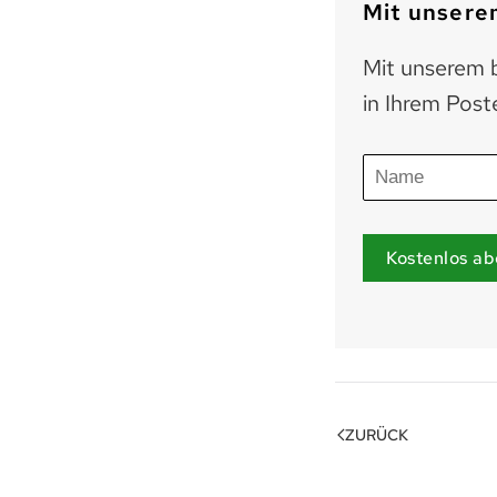
Mit unserem
Mit unserem b
in Ihrem Post
Kostenlos ab
ZURÜCK