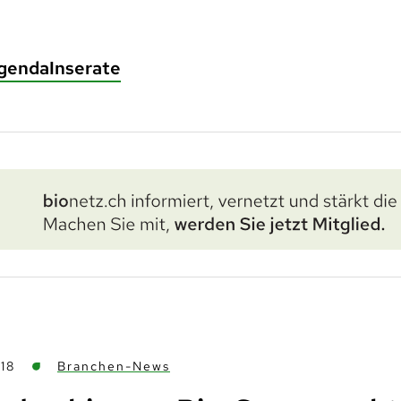
genda
Inserate
18
Branchen-News