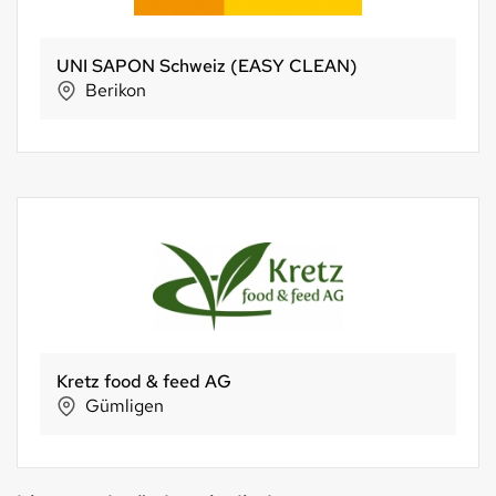
Biotta AG
Tägerwilen
Mahler & Co. AG
Niederlenz