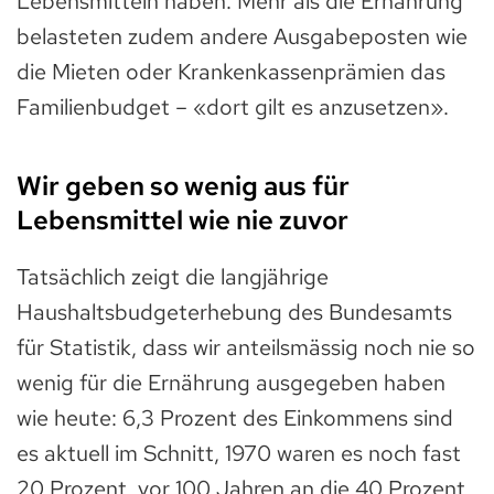
Lebensmitteln haben. Mehr als die Ernährung
belasteten zudem andere Ausgabeposten wie
die Mieten oder Krankenkassenprämien das
Familienbudget – «dort gilt es anzusetzen».
Wir geben so wenig aus für
Lebensmittel wie nie zuvor
Tatsächlich zeigt die langjährige
Haushaltsbudgeterhebung des Bundesamts
für Statistik, dass wir anteilsmässig noch nie so
wenig für die Ernährung ausgegeben haben
wie heute: 6,3 Prozent des Einkommens sind
es aktuell im Schnitt, 1970 waren es noch fast
20 Prozent, vor 100 Jahren an die 40 Prozent.