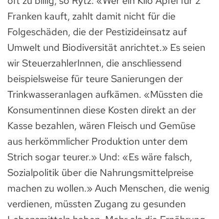
oft zu billig, so Rytz. «Wer ein Kilo Äpfel für 2
Franken kauft, zahlt damit nicht für die
Folgeschäden, die der Pestizideinsatz auf
Umwelt und Biodiversität anrichtet.» Es seien
wir SteuerzahlerInnen, die anschliessend
beispielsweise für teure Sanierungen der
Trinkwasseranlagen aufkämen. «Müssten die
Konsumentinnen diese Kosten direkt an der
Kasse bezahlen, wären Fleisch und Gemüse
aus herkömmlicher Produktion unter dem
Strich sogar teurer.» Und: «Es wäre falsch,
Sozialpolitik über die Nahrungsmittelpreise
machen zu wollen.» Auch Menschen, die wenig
verdienen, müssten Zugang zu gesunden