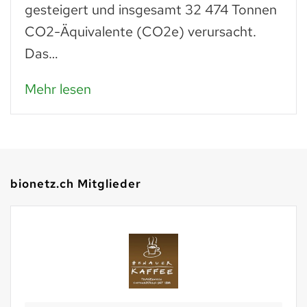
was man daraus zuberei
amt 32 474 Tonnen
Paniermehl verarbeitet,
e) verursacht.
Mehr lesen
bionetz.ch Mitglieder