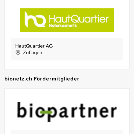
HautQuartier AG
Zofingen
bionetz.ch Fördermitglieder