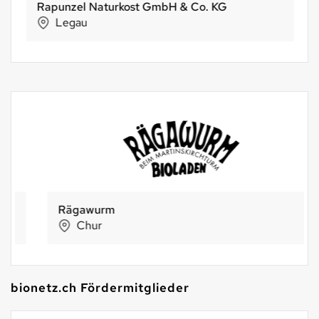
Rapunzel Naturkost GmbH & Co. KG
Legau
Rägawurm
Chur
bionetz.ch Fördermitglieder