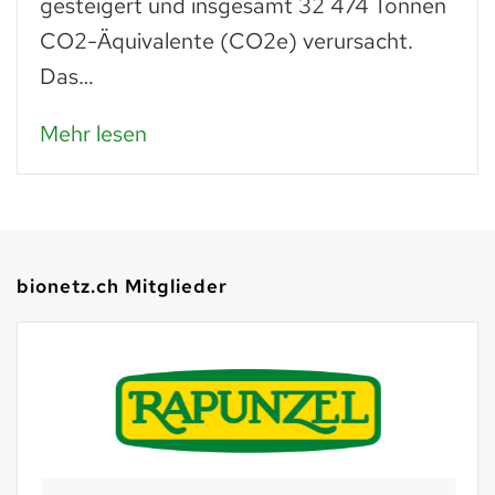
gesteigert und insgesamt 32 474 Tonnen
CO2-Äquivalente (CO2e) verursacht.
Das…
Mehr lesen
bionetz.ch Mitglieder