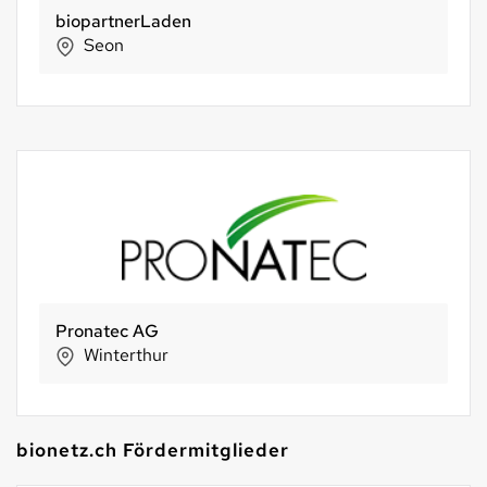
biopartnerLaden
Seon
Pronatec AG
Winterthur
bionetz.ch Fördermitglieder