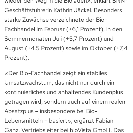
wieder den Weg in die Bioläden», erklärt BNN-
Geschäftsführerin Kathrin Jäckel. Besonders
starke Zuwächse verzeichnete der Bio-
Fachhandel im Februar (+6,1 Prozent), in den
Sommermonaten Juli (+5,7 Prozent) und
August (+4,5 Prozent) sowie im Oktober (+7,4
Prozent).
«Der Bio-Fachhandel zeigt ein stabiles
Umsatzwachstum, das nicht nur durch ein
kontinuierliches und anhaltendes Kundenplus
getragen wird, sondern auch auf einem realen
Absatzplus – insbesondere bei Bio-
Lebensmitteln – basiert», ergänzt Fabian
Ganz, Vertriebsleiter bei bioVista GmbH. Das