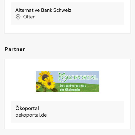
Alternative Bank Schweiz
Olten
Partner
Basel 2030
basel2030.ch