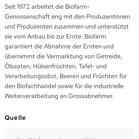
Seit 1972 arbeitet die Biofarm-
Genossenschaft eng mit den Produzentinnen
und Produzenten zusammen und unterstützt
sie vom Anbau bis zur Ernte. Biofarm
garantiert die Abnahme der Ernten und
übernimmt die Vermarktung von Getreide,
Ölsaaten, Hülsenfrüchten, Tafel- und
Verarbeitungsobst, Beeren und Früchten für
den Biofachhandel sowie für die industrielle
Weiterverarbeitung an Grossabnehmer.
Quelle