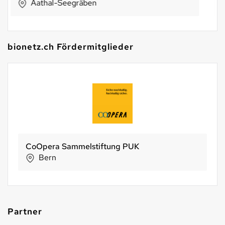
Stettlen
bionetz.ch Fördermitglieder
BIO SUISSE
Basel
Partner