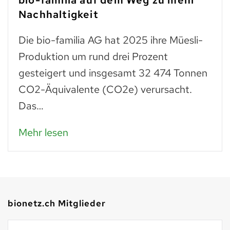
bio-familia auf dem Weg zu mehr
Nachhaltigkeit
Die bio-familia AG hat 2025 ihre Müesli-
Produktion um rund drei Prozent
gesteigert und insgesamt 32 474 Tonnen
CO2-Äquivalente (CO2e) verursacht.
Das…
Mehr lesen
bionetz.ch Mitglieder