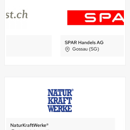
SPAR Handels AG
Gossau (SG)
Desinfecta AG