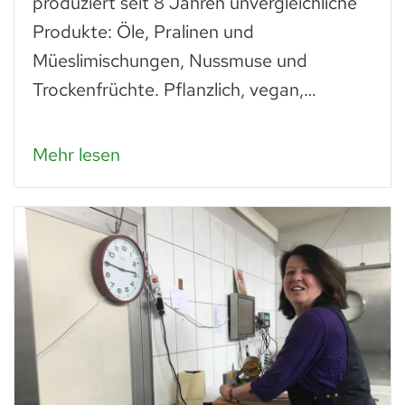
produziert seit 8 Jahren unvergleichliche
Produkte: Öle, Pralinen und
Müeslimischungen, Nussmuse und
Trockenfrüchte. Pflanzlich, vegan,…
Mehr lesen