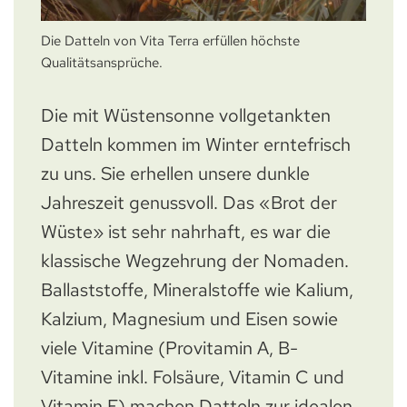
Die Datteln von Vita Terra erfüllen höchste
Qualitätsansprüche.
Die mit Wüstensonne vollgetankten
Datteln kommen im Winter erntefrisch
zu uns. Sie erhellen unsere dunkle
Jahreszeit genussvoll. Das «Brot der
Wüste» ist sehr nahrhaft, es war die
klassische Wegzehrung der Nomaden.
Ballaststoffe, Mineralstoffe wie Kalium,
Kalzium, Magnesium und Eisen sowie
viele Vitamine (Provitamin A, B-
Vitamine inkl. Folsäure, Vitamin C und
Vitamin E) machen Datteln zur idealen