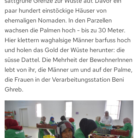
sattgrüne Grenze zur Wüste auf. Davor ein
paar hundert einstöckige Häuser von
ehemaligen Nomaden. In den Parzellen
wachsen die Palmen hoch - bis zu 30 Meter.
Hier klettern waghalsige Männer barfuss hoch
und holen das Gold der Wüste herunter: die
süsse Dattel. Die Mehrheit der BewohnerInnen
lebt von ihr, die Männer um und auf der Palme,
die Frauen in der Verarbeitungsstation Beni
Ghreb.