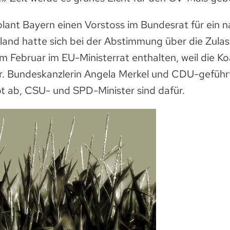
lant Bayern einen Vorstoss im Bundesrat für ein n
land hatte sich bei der Abstimmung über die Zula
m Februar im EU-Ministerrat enthalten, weil die Koa
r. Bundeskanzlerin Angela Merkel und CDU-geführt
ot ab, CSU- und SPD-Minister sind dafür.