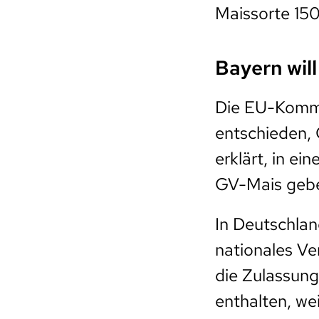
Maissorte 150
Bayern will
Die EU-Kommi
entschieden, 
erklärt, in e
GV-Mais geb
In Deutschlan
nationales Ve
die Zulassung
enthalten, wei