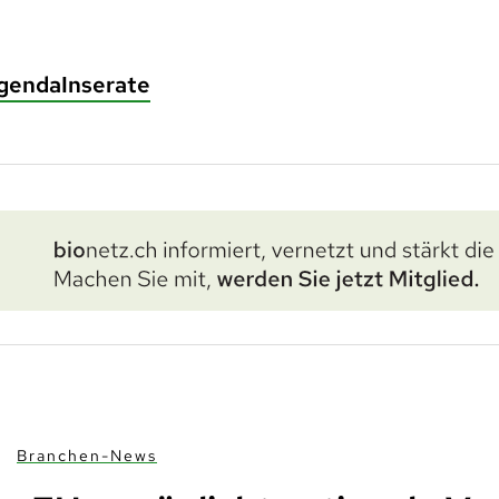
genda
Inserate
Branchen-News