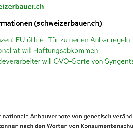
izerbauer.ch
rmationen (schweizerbauer.ch)
en: EU öffnet Tür zu neuen Anbauregeln
onalrat will Haftungsabkommen
everarbeiter will GVO-Sorte von Syngenta
r nationale Anbauverbote von genetisch veränd
 können nach den Worten von Konsumentensch