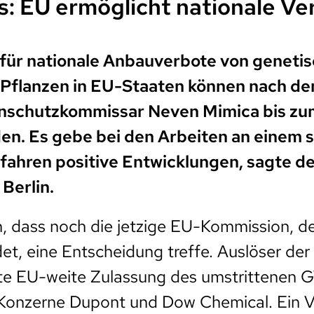
: EU ermöglicht nationale Ve
für nationale Anbauverbote von geneti
Pflanzen in EU-Staaten können nach de
schutzkommissar Neven Mimica bis zu
den. Es gebe bei den Arbeiten an einem
ahren positive Entwicklungen, sagte d
 Berlin.
h, dass noch die jetzige EU-Kommission, d
et, eine Entscheidung treffe. Auslöser d
nte EU-weite Zulassung des umstrittenen 
Konzerne Dupont und Dow Chemical. Ein V