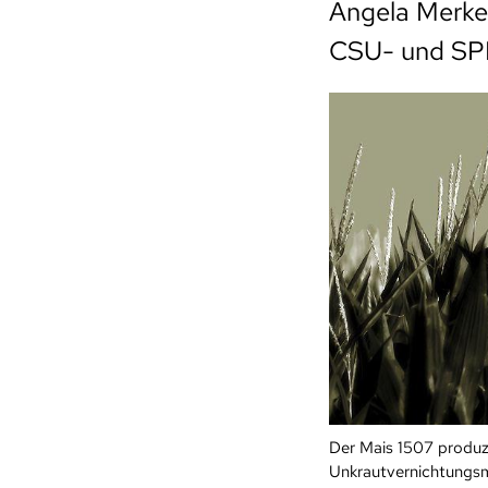
Angela Merkel
CSU- und SPD
Der Mais 1507 produzi
Unkrautvernichtungsmi