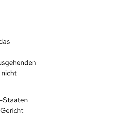
 das
ausgehenden
 nicht
U-Staaten
 Gericht