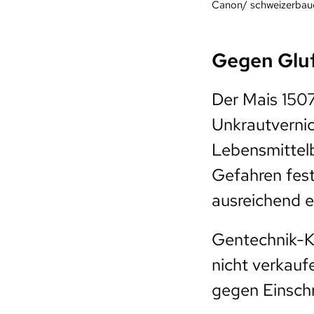
Canon/ schweizerbaue
Gegen Gluf
Der Mais 1507
Unkrautvernic
Lebensmittel
Gefahren festg
ausreichend e
Gentechnik-K
nicht verkauf
gegen Einsch