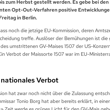
is zum Herbst gestellt werden. Es gebe bei den
ten Opt-Out-Verfahren positive Entwicklungen
eitag in Berlin.
 dass noch die jetzige EU-Kommission, deren Amtsz
scheidung treffe. Auslöser der Bemühungen ist die
g des umstrittenen GV-Maises 1507 der US-Konze
in Verbot der Maissorte 1507 war im EU-Ministerr
 nationales Verbot
on hat zwar noch nicht über die Zulassung entsch
ssar Tonio Borg hat aber bereits erklärt, in einer
Zeit werde es grünes Licht für den GV-Mais geb