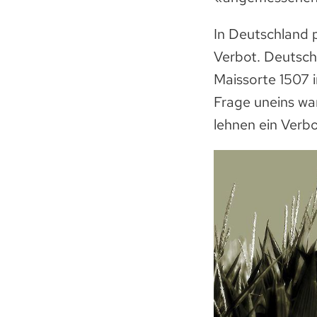
In Deutschland p
Verbot. Deutsch
Maissorte 1507 i
Frage uneins wa
lehnen ein Verb