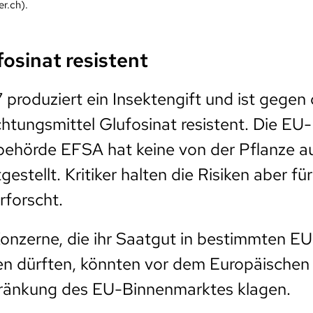
r.ch).
osinat resistent
 produziert ein Insektengift und ist gegen
htungsmittel Glufosinat resistent. Die EU-
behörde EFSA hat keine von der Pflanze 
estellt. Kritiker halten die Risiken aber für
rforscht.
onzerne, die ihr Saatgut in bestimmten E
en dürften, könnten vor dem Europäischen
ränkung des EU-Binnenmarktes klagen.