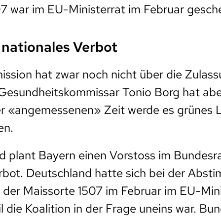
7 war im EU-Ministerrat im Februar gesche
 nationales Verbot
ssion hat zwar noch nicht über die Zulas
Gesundheitskommissar Tonio Borg hat aber
iner «angemessenen» Zeit werde es grünes L
en.
d plant Bayern einen Vorstoss im Bundesra
rbot. Deutschland hatte sich bei der Abs
 der Maissorte 1507 im Februar im EU-Mini
l die Koalition in der Frage uneins war. Bu