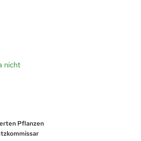
 nicht
erten Pflanzen
utzkommissar