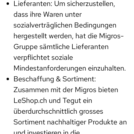
Lieferanten: Um sicherzustellen,
dass ihre Waren unter
sozialverträglichen Bedingungen
hergestellt werden, hat die Migros-
Gruppe sämtliche Lieferanten
verpflichtet soziale
Mindestanforderungen einzuhalten.
Beschaffung & Sortiment:
Zusammen mit der Migros bieten
LeShop.ch und Tegut ein
überdurchschnittlich grosses
Sortiment nachhaltiger Produkte an
und investieren in die