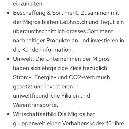
einzuhalten.
Beschaffung & Sortiment: Zusammen mit
der Migros bieten LeShop.ch und Tegut ein
überdurchschnittlich grosses Sortiment
nachhaltiger Produkte an und investieren in
die Kundeninformation.
Umwelt: Die Unternehmen der Migros
haben sich ehrgeizige Ziele bezüglich
Strom-, Energie- und CO2-Verbrauch
gesetzt und investieren in
umweltfreundliche Filialen und
Warentransporte.
Wirtschaftsethik: Die Migros hat
gruppenweit einen Verhaltenskodex für ihre