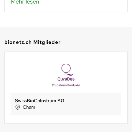
Mehr lesen
bionetz.ch Mitglieder
SwissBioColostrum AG
Cham