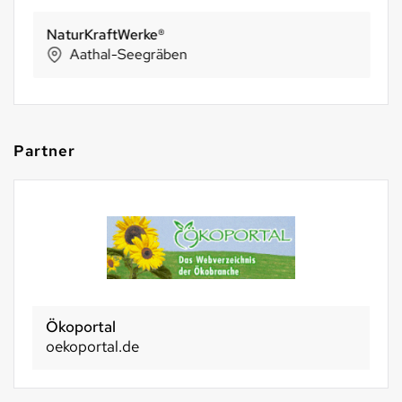
NaturKraftWerke®
Aathal-Seegräben
Partner
Ökoportal
oekoportal.de