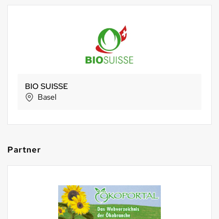
Bio Partner Schweiz AG
Seon
Partner