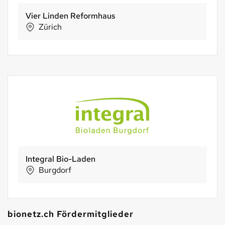
Steiner-Mühle AG
Zollbrück
Soyana
Schlieren
bionetz.ch Fördermitglieder