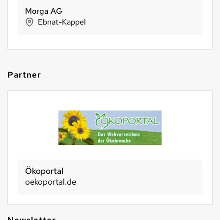
Morga AG
Ebnat-Kappel
Partner
Ökoportal
oekoportal.de
Newsletter