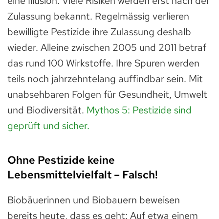
eine Illusion. Viele Risiken werden erst nach der
Zulassung bekannt. Regelmässig verlieren
bewilligte Pestizide ihre Zulassung deshalb
wieder. Alleine zwischen 2005 und 2011 betraf
das rund 100 Wirkstoffe. Ihre Spuren werden
teils noch jahrzehntelang auffindbar sein. Mit
unabsehbaren Folgen für Gesundheit, Umwelt
und Biodiversität.
Mythos 5: Pestizide sind
geprüft und sicher.
Ohne Pestizide keine
Lebensmittelvielfalt – Falsch!
Biobäuerinnen und Biobauern beweisen
bereits heute, dass es geht: Auf etwa einem