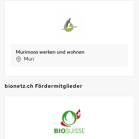
Vollkornbäckerei Scharrenberg
Oetwil am See
bionetz.ch Fördermitglieder