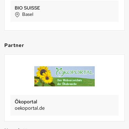
Alternative Bank Schweiz
Olten
Partner
Ökoportal
oekoportal.de