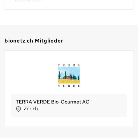
bionetz.ch Mitglieder
Alternative Bank Schweiz
Olten