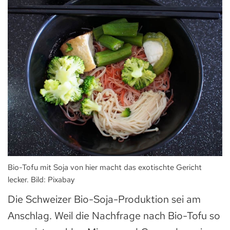
Bio-Tofu mit Soja von hier macht das exotischte Gericht
lecker. Bild: Pixabay
Die Schweizer Bio-Soja-Produktion sei am
Anschlag. Weil die Nachfrage nach Bio-Tofu so