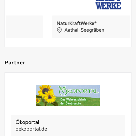
NaturKraftWerke®
Aathal-Seegräben
Partner
Ökoportal
oekoportal.de