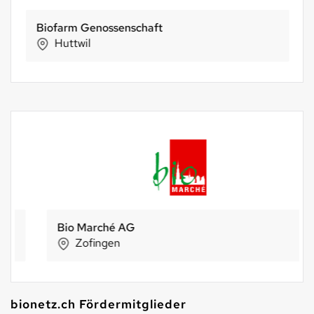
Biofarm Genossenschaft
Huttwil
Bio Marché AG
Zofingen
bionetz.ch Fördermitglieder