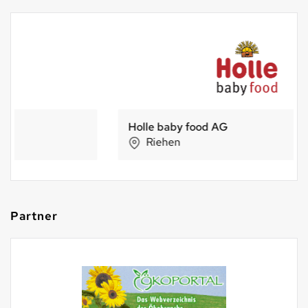
Holle baby food AG
Riehen
Partner