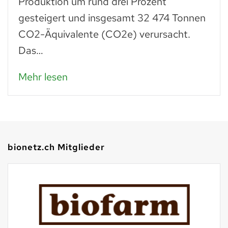
Produktion um rund drei Prozent
gesteigert und insgesamt 32 474 Tonnen
CO2-Äquivalente (CO2e) verursacht.
Das…
Mehr lesen
bionetz.ch Mitglieder