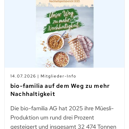
10.07.2026 | Branchen-News
Taste Not Waste: Food Save bis
zum Teller
Trockenes Brot ist fast genauso wertvoll
wie frisches. Man muss einfach wissen,
was man daraus zubereiten kann: zu