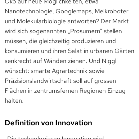
Öko auf neue Möglichkeiten, etwa
Nanotechnologie, Googlemaps, Melkroboter
und Molekularbiologie antworten? Der Markt
wird sich sogenannten „Prosumern“ stellen
müssen, die gleichzeitig produzieren und
konsumieren und ihren Salat in urbanen Gärten
senkrecht auf Wänden ziehen. Und Niggli
wünscht: smarte Agrartechnik sowie
Präzisionslandwirtschaft soll auf grossen
Flächen in zentrumsfernen Regionen Einzug
halten.
Definition von Innovation
„Die technologische Innovation wird