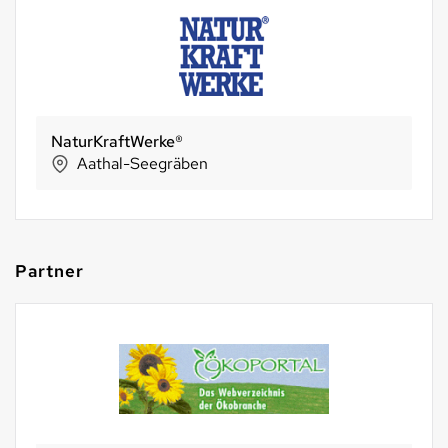
NaturKraftWerke®
Aathal-Seegräben
Partner