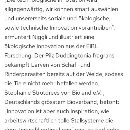
allgegenwärtig, wir können smart auswählen
und unsererseits soziale und ökologische,
sowie technische Innovation vorantreiben“,
ermuntert Niggli und illustriert eine
ökologische Innovation aus der FiBL
Forschung: Der Pilz Duddingtonia fragrans
bekämpft Larven von Schaf- und
Rinderparasiten bereits auf der Weide, sodass
die Tiere nicht mehr befallen werden.
Stephanie Strotdrees von Bioland e.V. ,
Deutschlands grösstem Bioverband, betont:
„Innovation ist aber auch Inspiration, wie
arbeitswirtschaftlich tolle Stallsysteme die
dem Tierwohl optimal genügen, es sind hohe