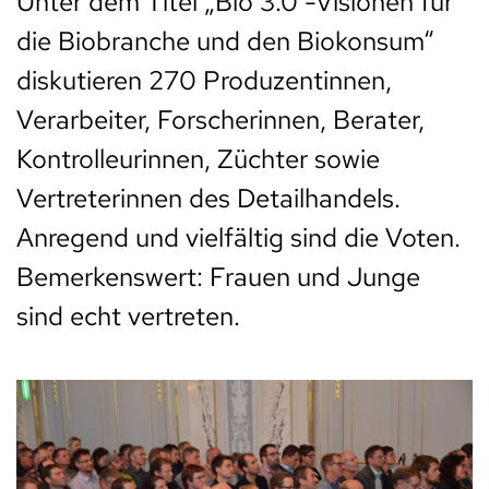
Unter dem Titel „Bio 3.0 -Visionen für
die Biobranche und den Biokonsum“
diskutieren 270 Produzentinnen,
Verarbeiter, Forscherinnen, Berater,
Kontrolleurinnen, Züchter sowie
Vertreterinnen des Detailhandels.
Anregend und vielfältig sind die Voten.
Bemerkenswert: Frauen und Junge
sind echt vertreten.