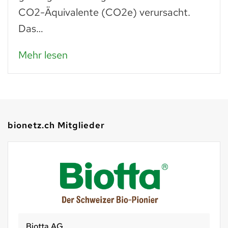
Paniermehl verarbeitet, lassen…
Mehr lesen
bionetz.ch Mitglieder
Biotta AG