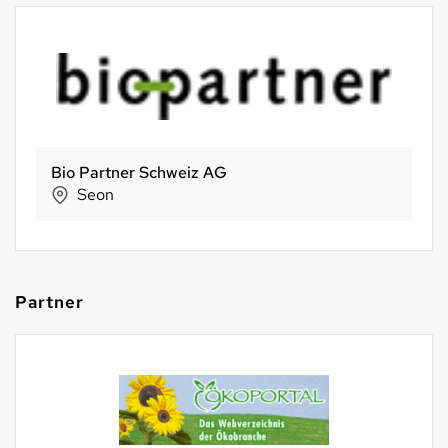
Morga AG
Ebnat-Kappel
Partner