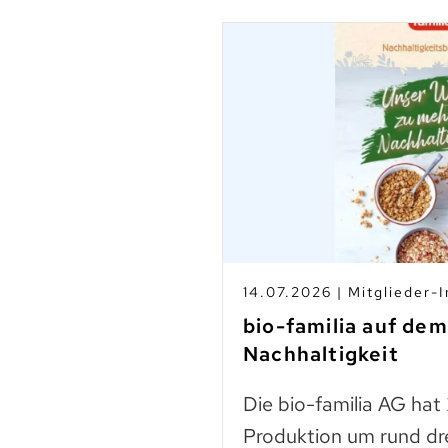
s
14.07.2026 | Mitglieder-I
-Betrieben
bio-familia auf de
Nachhaltigkeit
n
Die bio-familia AG hat
 liegt noch vieles
Produktion um rund dr