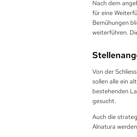
Nach dem angek
für eine Weiterf
Bemühungen blie
weiterführen. D
Stellenang
Von der Schlies
sollen alle ein 
bestehenden Lad
gesucht.
Auch die strate
Alnatura werden 