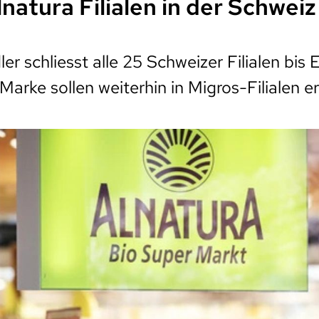
lnatura Filialen in der Schweiz
er schliesst alle 25 Schweizer Filialen bis
arke sollen weiterhin in Migros-Filialen erh