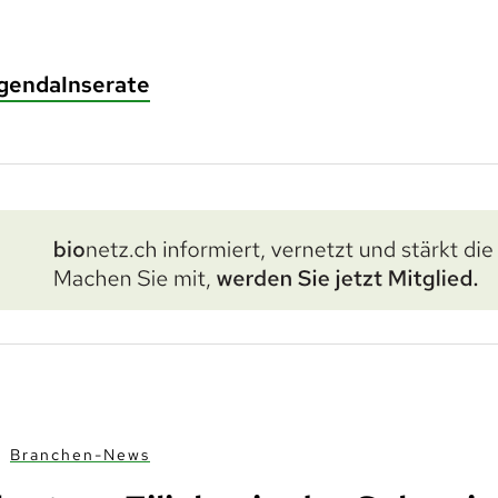
genda
Inserate
Branchen-News