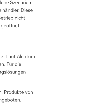
dene Szenarien
lhändler. Diese
etrieb nicht
 geöffnet.
e. Laut Alnatura
en. Für die
ungslösungen
n. Produkte von
angeboten.