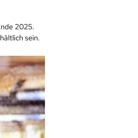
 Ende 2025.
ältlich sein.