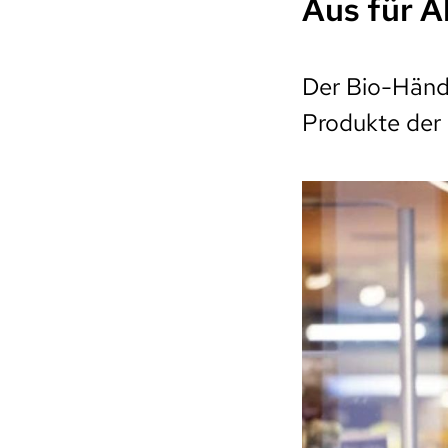
Aus für A
Der Bio-Händl
Produkte der M