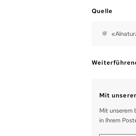
Quelle
«Alnatura
Weiterführen
Mit unserem
Mit unserem b
in Ihrem Post