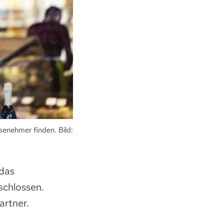
enehmer finden. Bild:
 das
schlossen.
artner.