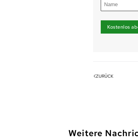
Kostenlos ab
ZURÜCK
Weitere Nachri