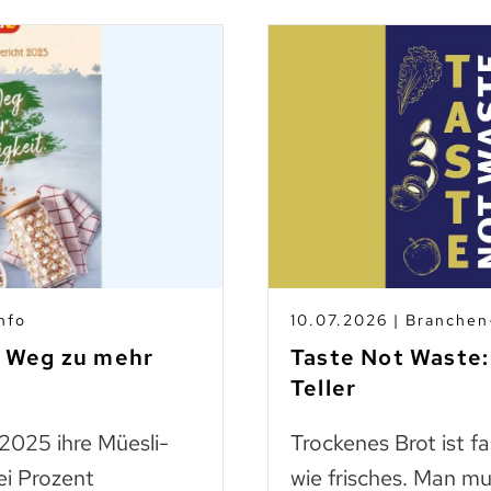
nfo
10.07.2026 | Branche
m Weg zu mehr
Taste Not Waste:
Teller
 2025 ihre Müesli-
Trockenes Brot ist f
ei Prozent
wie frisches. Man mu