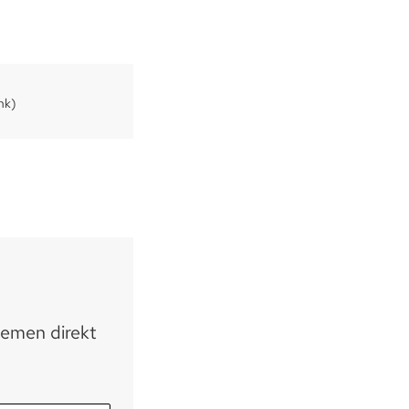
nk)
hemen direkt