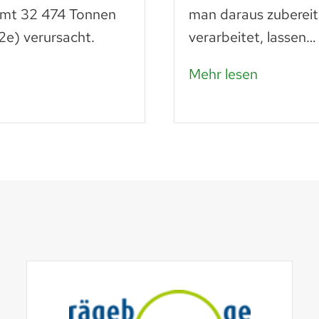
amt 32 474 Tonnen
man daraus zubereit
e) verursacht.
verarbeitet, lassen…
Mehr lesen