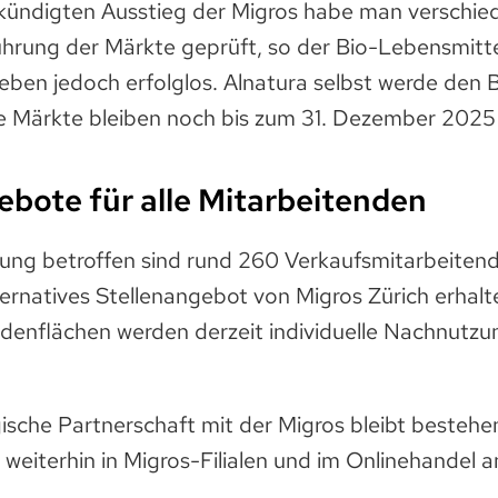
ündigten Ausstieg der Migros habe man verschie
ührung der Märkte geprüft, so der Bio-Lebensmitte
ben jedoch erfolglos. Alnatura selbst werde den B
ie Märkte bleiben noch bis zum 31. Dezember 2025
ebote für alle Mitarbeitenden
sung betroffen sind rund 260 Verkaufsmitarbeitend
alternatives Stellenangebot von Migros Zürich erhalt
enflächen werden derzeit individuelle Nachnutz
gische Partnerschaft mit der Migros bleibt bestehe
weiterhin in Migros-Filialen und im Onlinehandel 