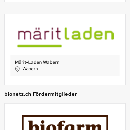
Erboristi Lendi
Curio
bionetz.ch Fördermitglieder