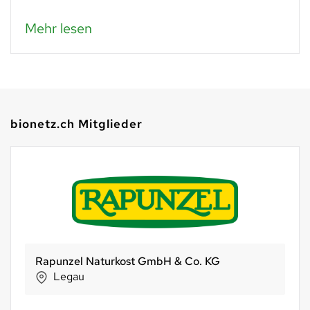
Mehr lesen
bionetz.ch Mitglieder
Bio Marché AG
Zofingen