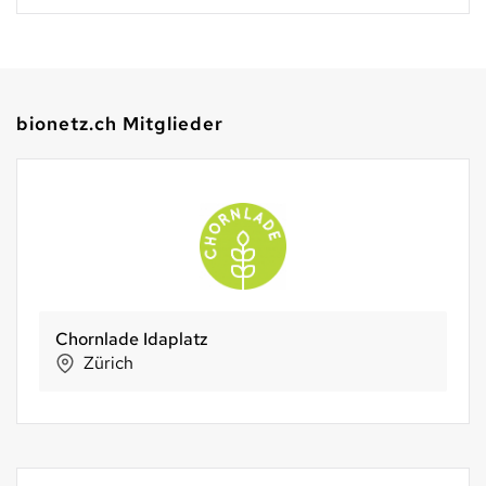
bionetz.ch Mitglieder
Bio Casa 5 Stelle – Bellinzona
Bellinzona