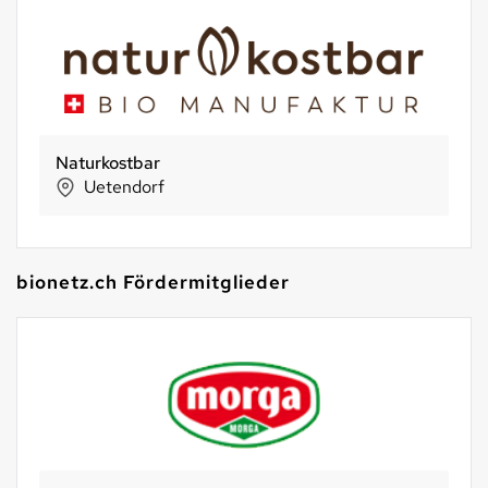
Ingredienza die Teigwaren-Manufaktur GmbH
Ostermundigen
bionetz.ch Fördermitglieder