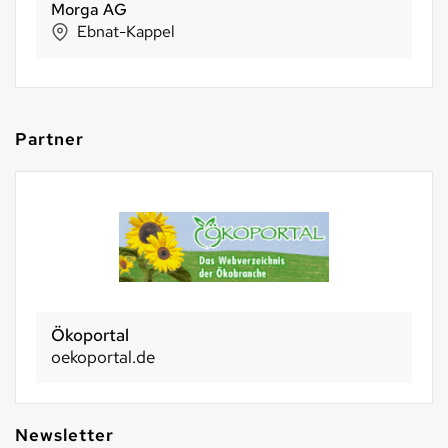
Holle baby food AG
Riehen
Partner
Ökoportal
oekoportal.de
Newsletter