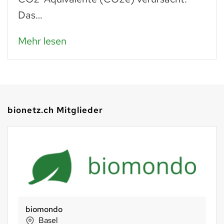
Das…
Mehr lesen
bionetz.ch Mitglieder
Stiftung Stöckenweid
Feldmeilen