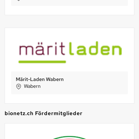
bio-familia AG
Sachseln
bionetz.ch Fördermitglieder