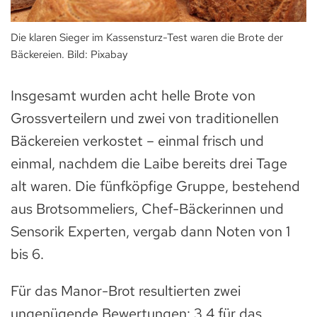
Die klaren Sieger im Kassensturz-Test waren die Brote der
Bäckereien. Bild: Pixabay
Insgesamt wurden acht helle Brote von
Grossverteilern und zwei von traditionellen
Bäckereien verkostet – einmal frisch und
einmal, nachdem die Laibe bereits drei Tage
alt waren. Die fünfköpfige Gruppe, bestehend
aus Brotsommeliers, Chef-Bäckerinnen und
Sensorik Experten, vergab dann Noten von 1
bis 6.
Für das Manor-Brot resultierten zwei
ungenügende Bewertungen: 3,4 für das