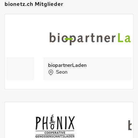
bionetz.ch Mitglieder
biopartnerLaden
Seon