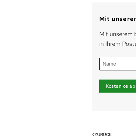
Mit unserem
Mit unserem b
in Ihrem Post
Kostenlos ab
ZURÜCK