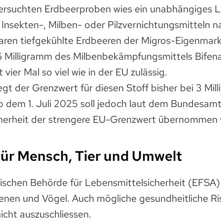
tersuchten Erdbeerproben wies ein unabhängiges 
Insekten-, Milben- oder Pilzvernichtungsmitteln 
waren tiefgekühlte Erdbeeren der Migros-Eigenmark
6 Milligramm des Milbenbekämpfungsmittels Bifen
vier Mal so viel wie in der EU zulässig.
iegt der Grenzwert für diesen Stoff bisher bei 3 Mil
b dem 1. Juli 2025 soll jedoch laut dem Bundesamt
cherheit der strengere EU-Grenzwert übernommen 
für Mensch, Tier und Umwelt
ischen Behörde für Lebensmittelsicherheit (EFSA) 
ienen und Vögel. Auch mögliche gesundheitliche Ri
icht auszuschliessen.