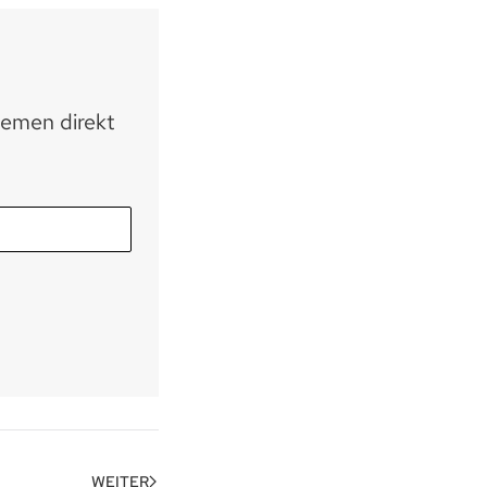
hemen direkt
WEITER