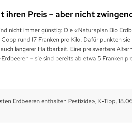
t ihren Preis – aber nicht zwingen
ind nicht immer günstig: Die «Naturaplan Bio Er
i Coop rund 17 Franken pro Kilo. Dafür punkten sie
 auch längerer Haltbarkeit. Eine preiswertere Alter
-Erdbeeren – sie sind bereits ab etwa 5 Franken pro 
sten Erdbeeren enthalten Pestizide», K-Tipp, 18.0