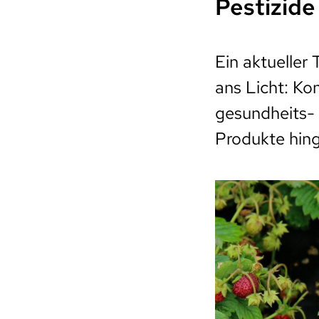
Pestizide
Ein aktueller
ans Licht: Ko
gesundheits- 
Produkte hing