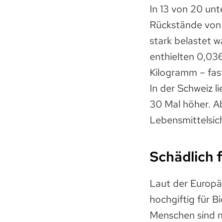
In 13 von 20 un
Rückstände von 
stark belastet 
enthielten 0,03
Kilogramm – fast 
In der Schweiz l
30 Mal höher. A
Lebensmittelsi
Schädlich 
Laut der Europä
hochgiftig für B
Menschen sind n