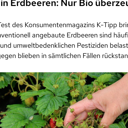
 in Erdbeeren: Nur Bio überze
 Test des Konsumentenmagazins K-Tipp bri
nventionell angebaute Erdbeeren sind häuf
und umweltbedenklichen Pestiziden belast
egen blieben in sämtlichen Fällen rückstan