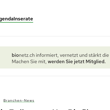
genda
Inserate
Branchen-News