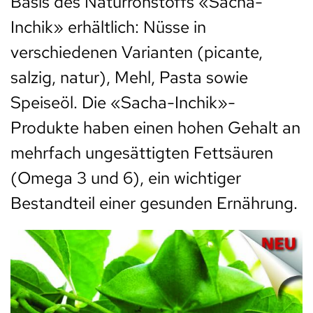
Basis des Naturrohstoffs «Sacha-
Inchik» erhältlich: Nüsse in
verschiedenen Varianten (picante,
salzig, natur), Mehl, Pasta sowie
Speiseöl. Die «Sacha-Inchik»-
Produkte haben einen hohen Gehalt an
mehrfach ungesättigten Fettsäuren
(Omega 3 und 6), ein wichtiger
Bestandteil einer gesunden Ernährung.