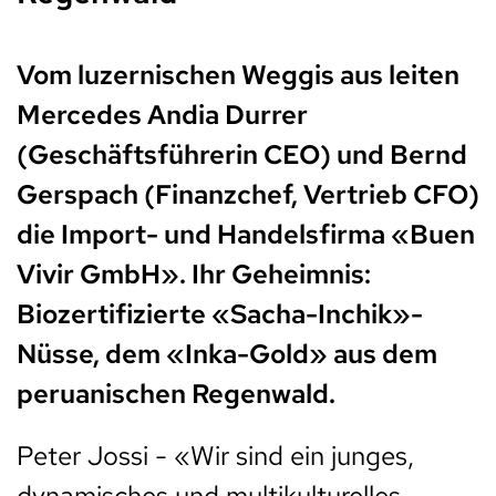
Vom luzernischen Weggis aus leiten
Mercedes Andia Durrer
(Geschäftsführerin CEO) und Bernd
Gerspach (Finanzchef, Vertrieb CFO)
die Import- und Handelsfirma «Buen
Vivir GmbH». Ihr Geheimnis:
Biozertifizierte «Sacha-Inchik»-
Nüsse, dem «Inka-Gold» aus dem
peruanischen Regenwald.
Peter Jossi - «Wir sind ein junges,
dynamisches und multikulturelles