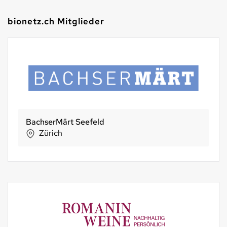
bionetz.ch Mitglieder
BachserMärt Seefeld
Zürich