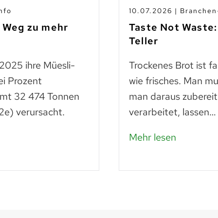
nfo
10.07.2026 | Branche
m Weg zu mehr
Taste Not Waste:
Teller
 2025 ihre Müesli-
Trockenes Brot ist f
ei Prozent
wie frisches. Man mu
amt 32 474 Tonnen
man daraus zubereit
e) verursacht.
verarbeitet, lassen…
Mehr lesen