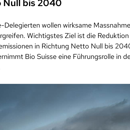
o Null bis 2040
se-Delegierten wollen wirksame Massnahm
greifen. Wichtigstes Ziel ist die Reduktion
missionen in Richtung Netto Null bis 204
rnimmt Bio Suisse eine Führungsrolle in d
.