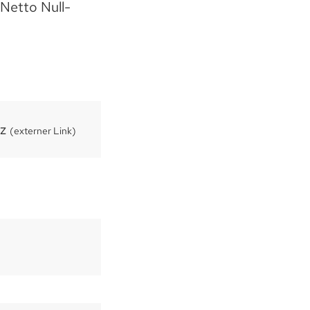
 Netto Null-
iz
(externer Link)