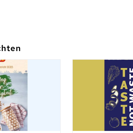
chten