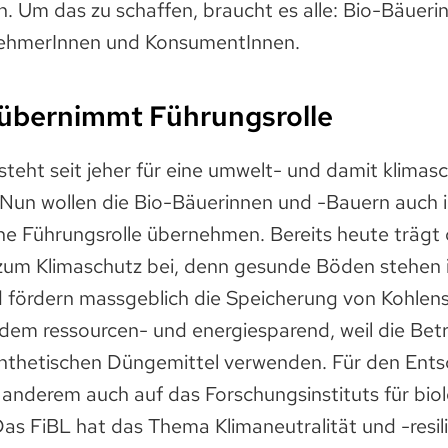
. Um das zu schaffen, braucht es alle: Bio-Bäueri
nehmerInnen und KonsumentInnen.
 übernimmt Führungsrolle
steht seit jeher für eine umwelt- und damit klima
 Nun wollen die Bio-Bäuerinnen und -Bauern auch i
ne Führungsrolle übernehmen. Bereits heute trägt 
zum Klimaschutz bei, denn gesunde Böden stehen
 fördern massgeblich die Speicherung von Kohlens
udem ressourcen- und energiesparend, weil die Bet
ynthetischen Düngemittel verwenden. Für den Entsc
 anderem auch auf das Forschungsinstituts für bio
as FiBL hat das Thema Klimaneutralität und -resil