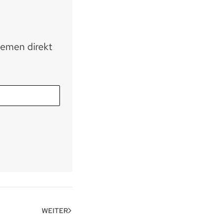
hemen direkt
WEITER