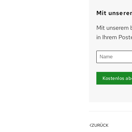
Mit unserem
Mit unserem b
in Ihrem Post
Kostenlos ab
ZURÜCK