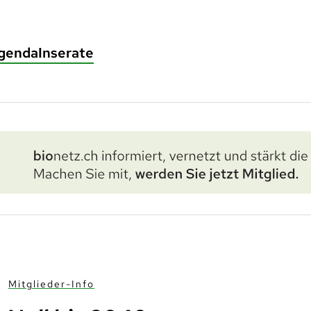
genda
Inserate
Mitglieder-Info