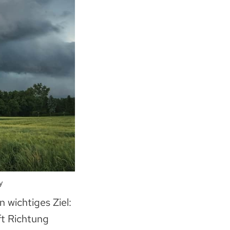
y
 wichtiges Ziel:
ft Richtung