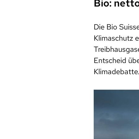
Bio: nett
Die Bio Suis
Klimaschutz er
Treibhausgase
Entscheid übe
Klimadebatte