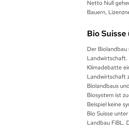
Netto Null gehen
Bauern, Lizenz
Bio Suisse
Der Biolandbau 
Landwirtschaft.
Klimadebatte ei
Landwirtschaft 
Biolandbaus und
Biosystem ist z
Beispiel keine s
Bio Suisse unter
Landbau FiBL. D