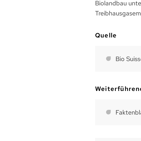
Biolandbau unter
Treibhausgasemi
Quelle
Bio Suiss
Weiterführen
Faktenbl