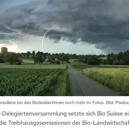
resilienz bei den BiolandwirtInnen noch mehr im Fokus. Bild: Pixaba
-Delegiertenversammlung setzte sich Bio Suisse ein
 die Treibhausgasemissionen der Bio-Landwirtscha