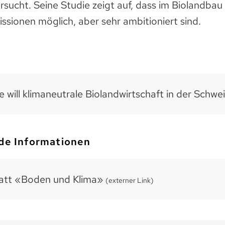
sucht. Seine Studie zeigt auf, dass im Biolandbau
ssionen möglich, aber sehr ambitioniert sind.
e will klimaneutrale Biolandwirtschaft in der Schwe
de Informationen
att «Boden und Klima»
(externer Link)