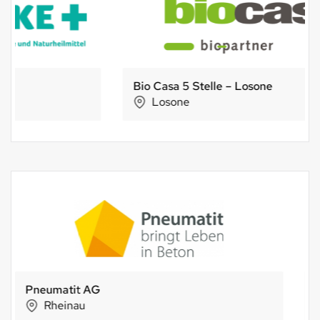
Bio Casa 5 Stelle – Losone
Losone
BIO TEST AGRO AG
Münsingen