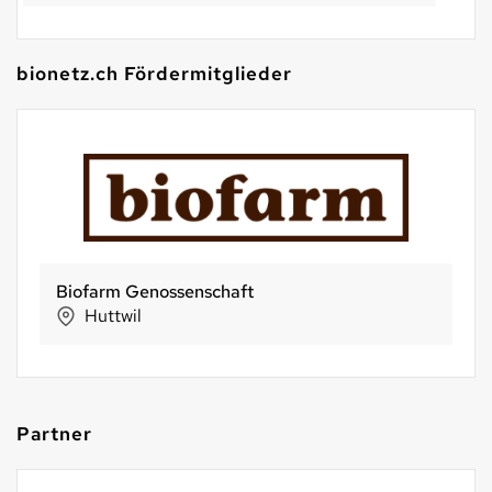
bionetz.ch Fördermitglieder
Morga AG
Ebnat-Kappel
Partner