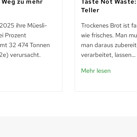
m Weg zu mehr
Taste Not Waste:
Teller
 2025 ihre Müesli-
Trockenes Brot ist f
ei Prozent
wie frisches. Man mu
amt 32 474 Tonnen
man daraus zubereit
e) verursacht.
verarbeitet, lassen…
Mehr lesen