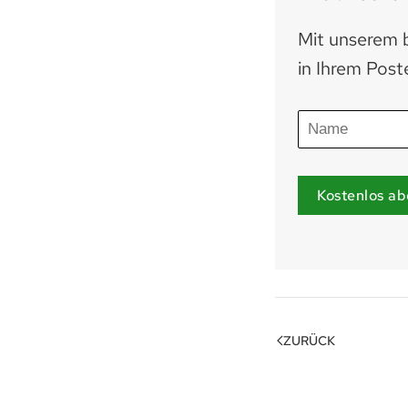
Mit unserem b
in Ihrem Post
Kostenlos ab
ZURÜCK