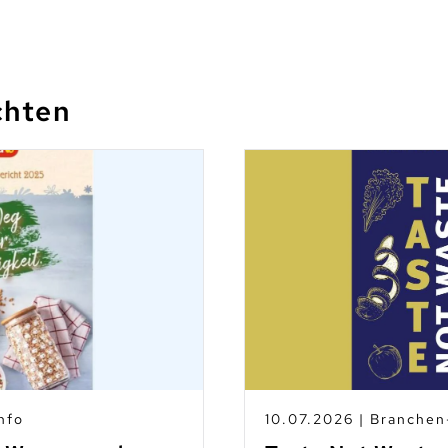
chten
nfo
10.07.2026 | Branche