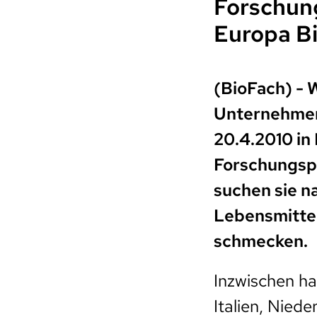
Forschung
Europa B
(BioFach) - 
Unternehmen 
20.4.2010 in
Forschungsp
suchen sie n
Lebensmittel
schmecken.
Inzwischen ha
Italien, Nied