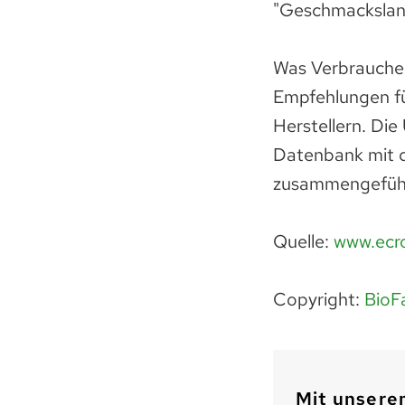
"Geschmackslan
Was Verbraucher
Empfehlungen fü
Herstellern. Die
Datenbank mit 
zusammengeführt
Quelle:
www.ecro
Copyright:
BioF
Mit unserem