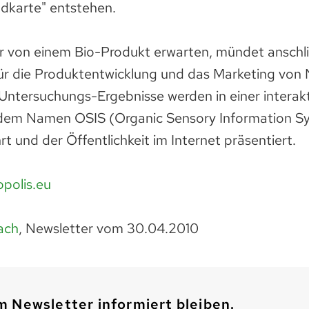
dkarte" entstehen.
 von einem Bio-Produkt erwarten, mündet anschli
r die Produktentwicklung und das Marketing von 
 Untersuchungs-Ergebnisse werden in einer interak
dem Namen OSIS (Organic Sensory Information S
 und der Öffentlichkeit im Internet präsentiert.
polis.eu
ach
, Newsletter vom 30.04.2010
 Newsletter informiert bleiben.