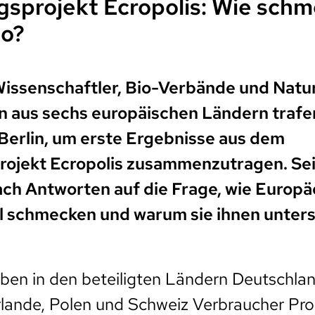
sprojekt Ecropolis: Wie sch
io?
Wissenschaftler, Bio-Verbände und Natu
aus sechs europäischen Ländern trafen
 Berlin, um erste Ergebnisse aus dem
rojekt Ecropolis zusammenzutragen. Se
ach Antworten auf die Frage, wie Europä
 schmecken und warum sie ihnen unters
ben in den beteiligten Ländern Deutschlan
erlande, Polen und Schweiz Verbraucher Pr