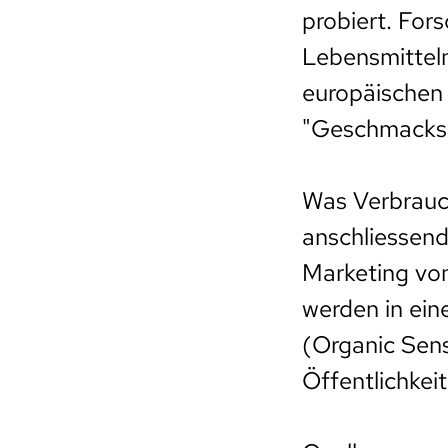
probiert. Fo
Lebensmitteln
europäischen 
"Geschmacksl
Was Verbrauc
anschliessend
Marketing vo
werden in ei
(Organic Sen
Öffentlichkeit