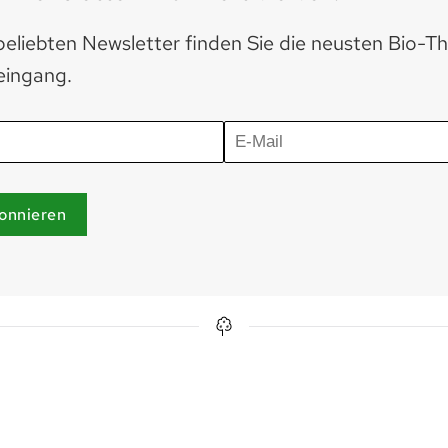
eliebten Newsletter finden Sie die neusten Bio-T
eingang.
onnieren