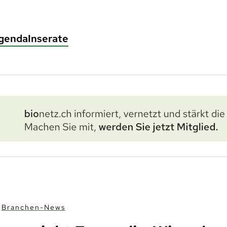
genda
Inserate
Branchen-News