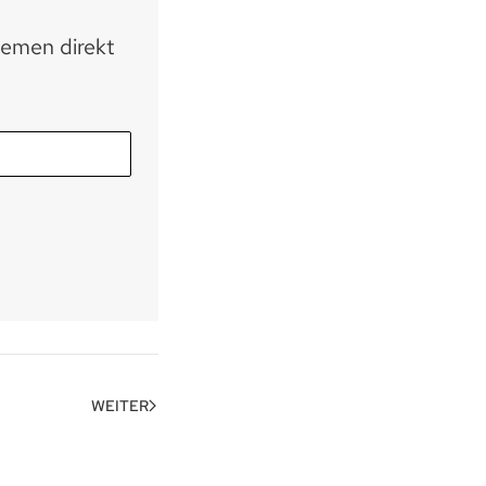
hemen direkt
WEITER