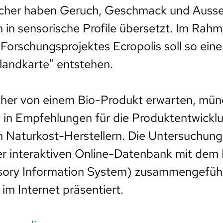
rscher haben Geruch, Geschmack und Auss
 in sensorische Profile übersetzt. Im Rah
Forschungsprojektes Ecropolis soll so eine
andkarte" entstehen.
her von einem Bio-Produkt erwarten, mün
 in Empfehlungen für die Produktentwickl
n Naturkost-Herstellern. Die Untersuchun
ner interaktiven Online-Datenbank mit de
sory Information System) zusammengeführ
 im Internet präsentiert.