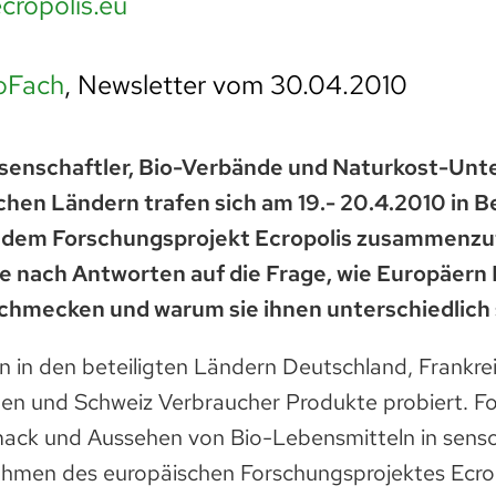
cropolis.eu
oFach
, Newsletter vom 30.04.2010
ssenschaftler, Bio-Verbände und Naturkost-Un
hen Ländern trafen sich am 19.- 20.4.2010 in Be
 dem Forschungsprojekt Ecropolis zusammenzut
e nach Antworten auf die Frage, wie Europäern 
chmecken und warum sie ihnen unterschiedlich
 in den beteiligten Ländern Deutschland, Frankreic
len und Schweiz Verbraucher Produkte probiert. F
ck und Aussehen von Bio-Lebensmitteln in sensor
ahmen des europäischen Forschungsprojektes Ecropo