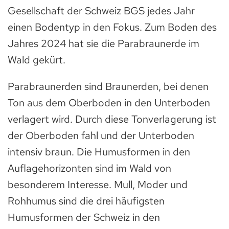
Gesellschaft der Schweiz BGS jedes Jahr
einen Bodentyp in den Fokus. Zum Boden des
Jahres 2024 hat sie die Parabraunerde im
Wald gekürt.
Parabraunerden sind Braunerden, bei denen
Ton aus dem Oberboden in den Unterboden
verlagert wird. Durch diese Tonverlagerung ist
der Oberboden fahl und der Unterboden
intensiv braun. Die Humusformen in den
Auflagehorizonten sind im Wald von
besonderem Interesse. Mull, Moder und
Rohhumus sind die drei häufigsten
Humusformen der Schweiz in den