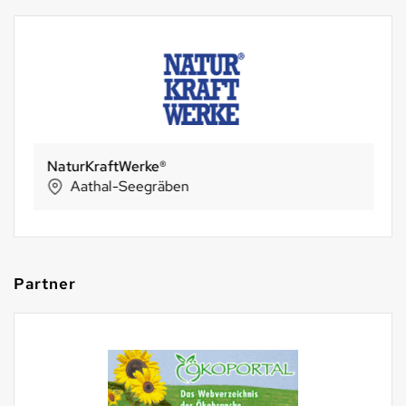
NaturKraftWerke®
Aathal-Seegräben
Partner