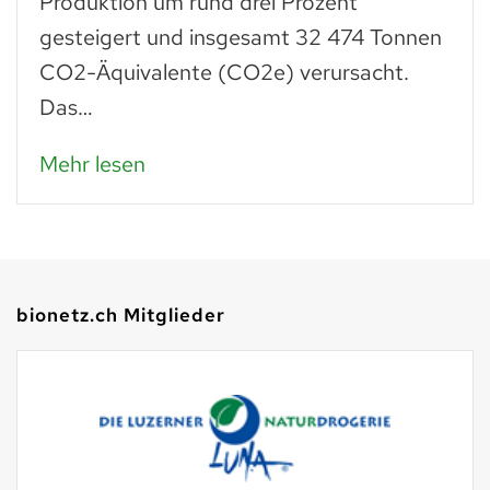
Produktion um rund drei Prozent
gesteigert und insgesamt 32 474 Tonnen
CO2-Äquivalente (CO2e) verursacht.
Das…
Mehr lesen
bionetz.ch Mitglieder