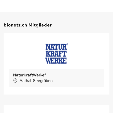
bionetz.ch Mitglieder
NaturKraftWerke®
Aathal-Seegräben