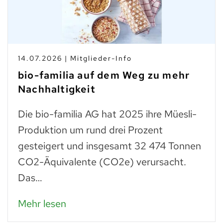
14.07.2026 | Mitglieder-Info
bio-familia auf dem Weg zu mehr
Nachhaltigkeit
Die bio-familia AG hat 2025 ihre Müesli-
Produktion um rund drei Prozent
gesteigert und insgesamt 32 474 Tonnen
CO2-Äquivalente (CO2e) verursacht.
Das…
Mehr lesen