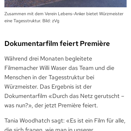
Zusammen mit dem Verein Lebens-Anker bietet Würzmeister
eine Tagesstruktur. Bild: zVg
Dokumentarfilm feiert Première
Während drei Monaten begleitete
Filmemacher Willi Waser das Team und die
Menschen in der Tagesstruktur bei
Würzmeister. Das Ergebnis ist der
Dokumentarfilm «Durch das Netz gerutscht –
was nun?», der jetzt Première feiert.
Tania Woodhatch sagt: «Es ist ein Film für alle,
die sich fragen, wie man in unserer