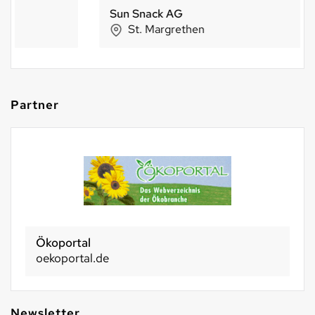
Sun Snack AG
St. Margrethen
Partner
Ökoportal
oekoportal.de
Newsletter