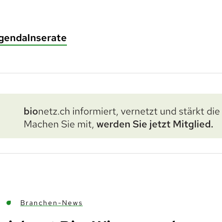
genda
Inserate
Branchen-News