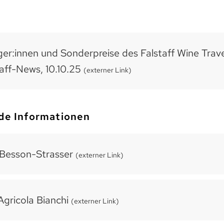
ger:innen und Sonderpreise des Falstaff Wine Trav
taff-News, 10.10.25
(externer Link)
de Informationen
Besson-Strasser
(externer Link)
Agricola Bianchi
(externer Link)