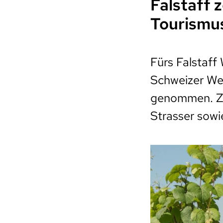
Falstaff 
Tourismu
Fürs Falstaff
Schweizer Wei
genommen. Zu
Strasser sowi