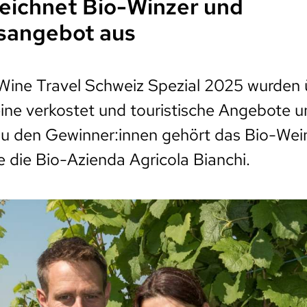
zeichnet Bio-Winzer und
sangebot aus
 Wine Travel Schweiz Spezial 2025 wurden
ne verkostet und touristische Angebote u
 den Gewinner:innen gehört das Bio-Wei
e die Bio-Azienda Agricola Bianchi.