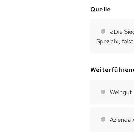
Quelle
«Die Sie
Spezial», fals
Weiterführen
Weingut 
Azienda 