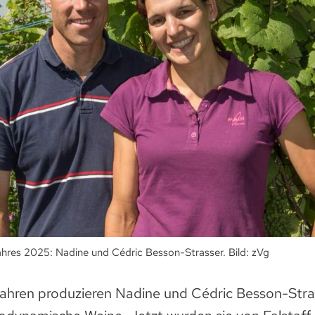
ahres 2025: Nadine und Cédric Besson-Strasser. Bild: zVg
Jahren produzieren Nadine und Cédric Besson-Stra