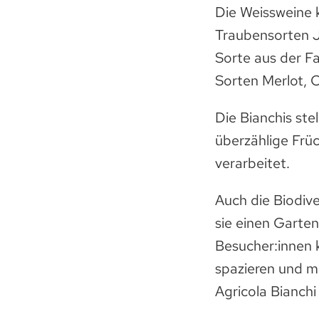
Die Weissweine k
Traubensorten J
Sorte aus der Fa
Sorten Merlot, 
Die Bianchis ste
überzählige Frü
verarbeitet.
Auch die Biodive
sie einen Garten
Besucher:innen 
spazieren und me
Agricola Bianchi 