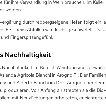
ie für ihre Verwandlung in Wein brauchen. Im Kelle
tet werden.
vergärung durch rebbergseigene Hefen folgt ein l
n. Erst beim Abfüllen wird leicht geschwefelt. Das a
d und Fingerspitzengefühl.
s Nachhaltigkeit
 Nachhaltigkeit im Bereich Weintourismus gewann 
Azienda Agricola Bianchi in Arogno TI. Der Familie
Marcy und Alberto Bianchi im Dorf Arogno über de
u produzieren. Von Anfang an strebten sie die Bio-
 allem mit Neuzüchtungen arbeiteten, erleichterte d