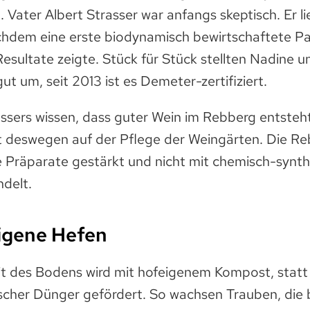
 Vater Albert Strasser war anfangs skeptisch. Er li
hdem eine erste biodynamisch bewirtschaftete Pa
esultate zeigte. Stück für Stück stellten Nadine 
t um, seit 2013 ist es Demeter-zertifiziert.
ssers wissen, dass guter Wein im Rebberg entsteht
t deswegen auf der Pflege der Weingärten. Die R
he Präparate gestärkt und nicht mit chemisch-synt
ndelt.
igene Hefen
it des Bodens wird mit hofeigenem Kompost, statt
scher Dünger gefördert. So wachsen Trauben, die b