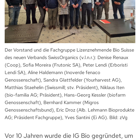
Der Vorstand und die Fachgruppe Lizenznehmende Bio Suisse
des neuen Verbands SwissOrganics (v.l.n.r.): Denise Renaux
(Coop), Sofia Moreira (Frutonic SA), Peter Lendi (Erboristi
Lendi SA), Aline Haldemann (Inoverde fenaco
Genossenschaft), Sandra Glattfelder (Yourharvest AG),
Matthias Staehelin (Swissmill; stv. Präsident), Niklaus Iten
(bio-familia AG; Präsident), Hans-Georg Kessler (biofarm
Genossenschaft), Bernhard Kammer (Migros
Genossenschaftsbund), Eric Droz (Alb. Lehmann Bioprodukte
AG; Präsident Fachgruppe), Yves Santini (Ei AG). Bild: zVg
Vor 10 Jahren wurde die IG Bio gegründet, um