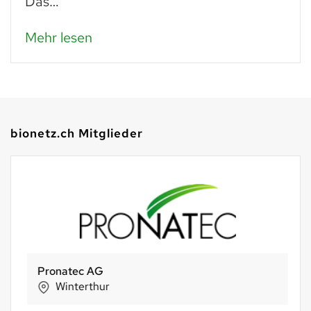
Das…
Mehr lesen
bionetz.ch Mitglieder
Pronatec AG
Winterthur